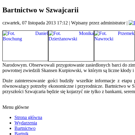
Bartnictwo w Szwajcarii
czwartek, 07 listopada 2013 17:12 | Wpisany przez administrator |
Narodowym. Obserwowali przygotowanie zasiedlonych barci do zimy,
powrotnej zwiedzili Skansen Kurpiowski, w którym są liczne kłody i 
Duże zainteresowanie gości budziły wszelkie informacje z etapu
równoważący potrzeby ekonomiczne i przyrodnicze. Bartnictwo w Szw
przyszłości Szwajcaria będzie się kojarzyć nie tylko z bankami, sere
Menu główne
Strona główna
Wydarzenia
Bartnictwo
Bartnik